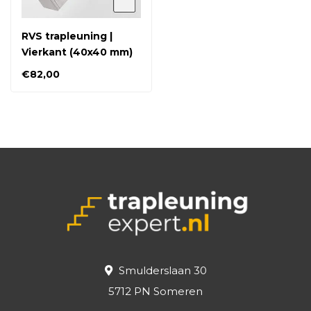
RVS trapleuning |
Vierkant (40x40 mm)
€82,00
Smulderslaan 30
5712 PN Someren