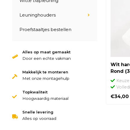
Witte trapleuning
Leuninghouders
Proefstaaltjes bestellen
Alles op maat gemaakt
Door een echte vakman
Wit har
Rond (
Makkelijk te monteren
Met onze montagehulp
Keuze 
Volled
Topkwaliteit
€34,00
Hoogwaardig materiaal
Snelle levering
Alles op voorraad