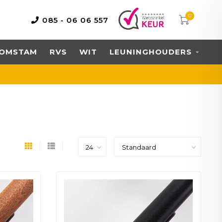
0
085 - 06 06 557
OMSTAM
RVS
WIT
LEUNINGHOUDERS