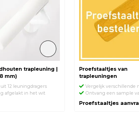
dhouten trapleuning |
Proefstaaltjes van
38 mm)
trapleuningen
uit 12 leuningdragers
Vergelijk verschillende
ig afgelakt in het wit
Ontvang een sample v
Proefstaaltjes aanvr