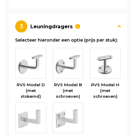
3
Leuningdragers
Selecteer hieronder een optie (prijs per stuk):
RVS Model D
RVS Model B
RVS Model H
(met
(met
(met
stokeind)
schroeven)
schroeven)