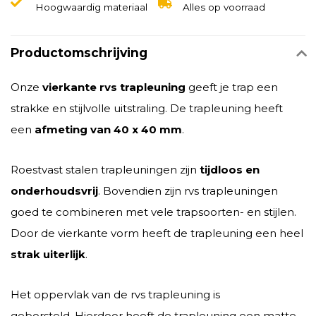
Hoogwaardig materiaal
Alles op voorraad
Productomschrijving
Onze
vierkante rvs trapleuning
geeft je trap een
strakke en stijlvolle uitstraling. De trapleuning heeft
een
afmeting van 40 x 40 mm
.
Roestvast stalen trapleuningen zijn
tijdloos en
onderhoudsvrij
. Bovendien zijn rvs trapleuningen
goed te combineren met vele trapsoorten- en stijlen.
Door de vierkante vorm heeft de trapleuning een heel
strak uiterlijk
.
Het oppervlak van de rvs trapleuning is
geborsteld. Hierdoor heeft de trapleuning een matte