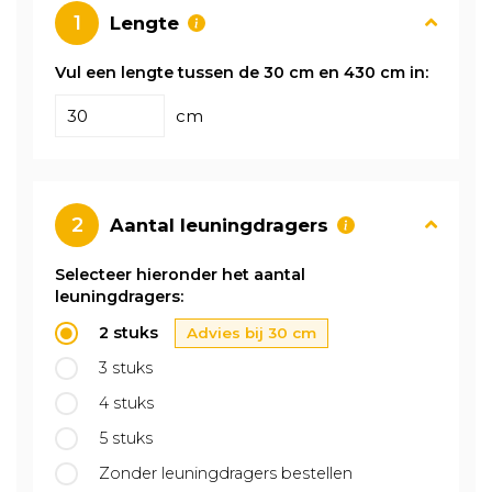
1
Lengte
Vul een lengte tussen de 30 cm en 430 cm in:
cm
2
Aantal leuningdragers
Selecteer hieronder het aantal
leuningdragers:
2 stuks
Advies bij
30
cm
3 stuks
4 stuks
5 stuks
Zonder leuningdragers bestellen