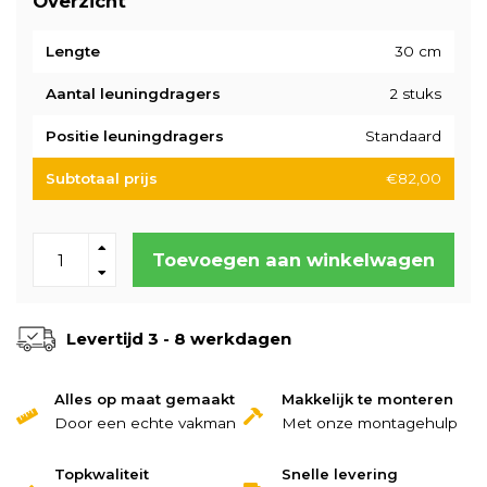
Overzicht
Lengte
30 cm
Aantal leuningdragers
2 stuks
Positie leuningdragers
Standaard
Subtotaal prijs
€82,00
Toevoegen aan winkelwagen
Levertijd 3 - 8 werkdagen
Alles op maat gemaakt
Makkelijk te monteren
Door een echte vakman
Met onze montagehulp
Topkwaliteit
Snelle levering