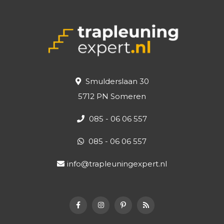
Smulderslaan 30
5712 PN Someren
085 - 06 06 557
085 - 06 06 557
info@trapleuningexpert.nl