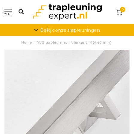
0
MENU
Bekijk onze trapleuningen
Home
/
RVS trapleuning | Vierkant (40x40 mm)