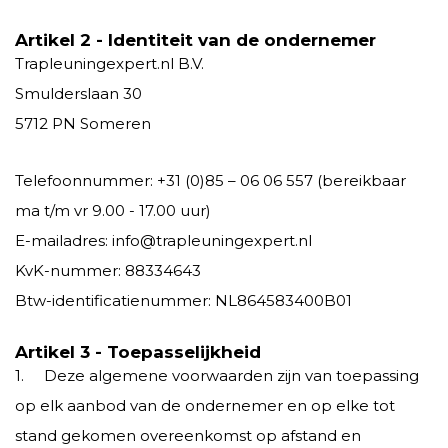
Artikel 2 - Identiteit van de ondernemer
Trapleuningexpert.nl B.V.
Smulderslaan 30
5712 PN Someren
Telefoonnummer: +31 (0)85 – 06 06 557 (bereikbaar
ma t/m vr 9.00 - 17.00 uur)
E-mailadres:
info@trapleuningexpert.nl
KvK-nummer: 88334643
Btw-identificatienummer: NL864583400B01
Artikel 3 - Toepasselijkheid
1. Deze algemene voorwaarden zijn van toepassing
op elk aanbod van de ondernemer en op elke tot
stand gekomen overeenkomst op afstand en