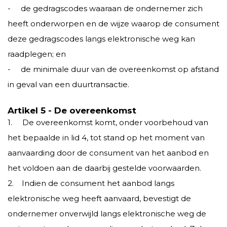
- de gedragscodes waaraan de ondernemer zich
heeft onderworpen en de wijze waarop de consument
deze gedragscodes langs elektronische weg kan
raadplegen; en
- de minimale duur van de overeenkomst op afstand
in geval van een duurtransactie.
Artikel 5 - De overeenkomst
1. De overeenkomst komt, onder voorbehoud van
het bepaalde in lid 4, tot stand op het moment van
aanvaarding door de consument van het aanbod en
het voldoen aan de daarbij gestelde voorwaarden.
2. Indien de consument het aanbod langs
elektronische weg heeft aanvaard, bevestigt de
ondernemer onverwijld langs elektronische weg de