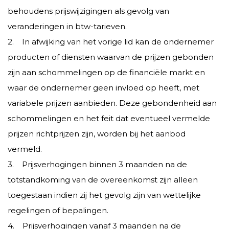
behoudens prijswijzigingen als gevolg van
veranderingen in btw-tarieven.
2. In afwijking van het vorige lid kan de ondernemer
producten of diensten waarvan de prijzen gebonden
zijn aan schommelingen op de financiële markt en
waar de ondernemer geen invloed op heeft, met
variabele prijzen aanbieden. Deze gebondenheid aan
schommelingen en het feit dat eventueel vermelde
prijzen richtprijzen zijn, worden bij het aanbod
vermeld.
3. Prijsverhogingen binnen 3 maanden na de
totstandkoming van de overeenkomst zijn alleen
toegestaan indien zij het gevolg zijn van wettelijke
regelingen of bepalingen.
4. Prijsverhogingen vanaf 3 maanden na de