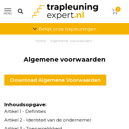
0
MENU
Bekijk onze trapleuningen
Home
/
Algemene voorwaarden
Algemene voorwaarden
Download Algemene Voorwaarden
Inhoudsopgave:
Artikel 1 - Definities
Artikel 2 - Identiteit van de ondernemer
Artikel 3 - Toepasselijkheid