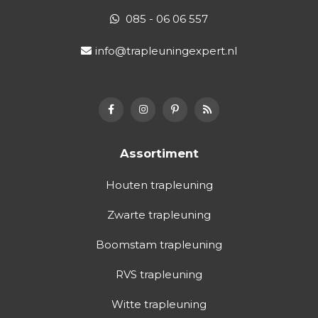
085 - 06 06 557
info@trapleuningexpert.nl
Assortiment
Houten trapleuning
Zwarte trapleuning
Boomstam trapleuning
RVS trapleuning
Witte trapleuning