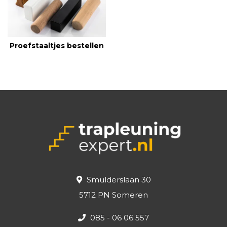
Proefstaaltjes bestellen
Smulderslaan 30
5712 PN Someren
085 - 06 06 557