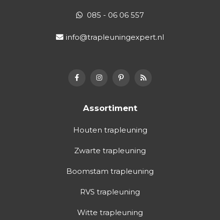
085 - 06 06 557
info@trapleuningexpert.nl
Assortiment
Houten trapleuning
Zwarte trapleuning
Boomstam trapleuning
RVS trapleuning
Witte trapleuning