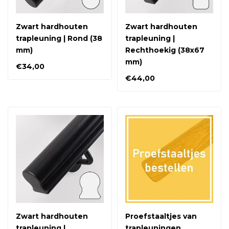
Zwart hardhouten
Zwart hardhouten
trapleuning | Rond (38
trapleuning |
mm)
Rechthoekig (38x67
mm)
€34,00
€44,00
Zwart hardhouten
Proefstaaltjes van
trapleuning |
trapleuningen