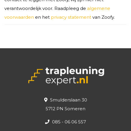
verantwoordelijk voor. Raadpleeg de
algemene
voorwaarden
en het
privacy statement
van Zoofy.
Smulderslaan 30
5712 PN Someren
085 - 06 06 557