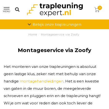
0
MENU
Bekijk onze trapleuningen
Home
/
Montageservice via Zoofy
Montageservice via Zoofy
Het monteren van onze trapleuningen is absoluut
geen lastige klus, zeker niet met behulp van onze
handige
montagehandleidingen
. Het is een kwestie
van gaten in de muur boren, de meegeleverde
schroeven en pluggen erin en de trapleuning hangt!
Wil je om wat voor reden dan ook toch liever de