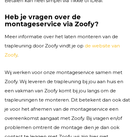
Betalen kan heel simpel via Tikkie of iDeal.
Heb je vragen over de
montageservice via Zoofy?
Meer informatie over het laten monteren van de
trapleuning door Zoofy vindt je op
de website van
Zoofy
.
Wij werken voor onze montageservice samen met
Zoofy. Wij leveren de trapleuning bij jou aan huis en
een vakman van Zoofy komt bij jou langs om de
trapleuningen te monteren. Dit betekent dan ook dat
je voor het afnemen van de montageservice een
overeenkomst aangaat met Zoofy. Bij vragen en/of
problemen omtrent de montage dien je dan ook
contact te leggen met Zoofy, wij zijn hier niet