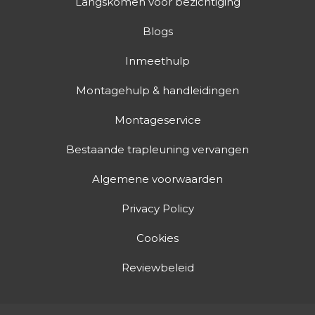
Langskomen voor bezichtiging
Blogs
Inmeethulp
Montagehulp & handleidingen
Montageservice
Bestaande trapleuning vervangen
Algemene voorwaarden
Privacy Policy
Cookies
Reviewbeleid