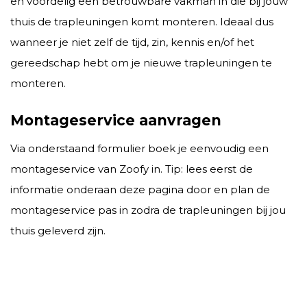
en voordelig een betrouwbare vakman in die bij jouw
thuis de trapleuningen komt monteren. Ideaal dus
wanneer je niet zelf de tijd, zin, kennis en/of het
gereedschap hebt om je nieuwe trapleuningen te
monteren.
Montageservice aanvragen
Via onderstaand formulier boek je eenvoudig een
montageservice van Zoofy in. Tip: lees eerst de
informatie onderaan deze pagina door en plan de
montageservice pas in zodra de trapleuningen bij jou
thuis geleverd zijn.