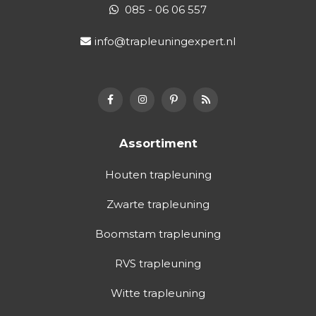
085 - 06 06 557
info@trapleuningexpert.nl
Assortiment
Houten trapleuning
Zwarte trapleuning
Boomstam trapleuning
RVS trapleuning
Witte trapleuning