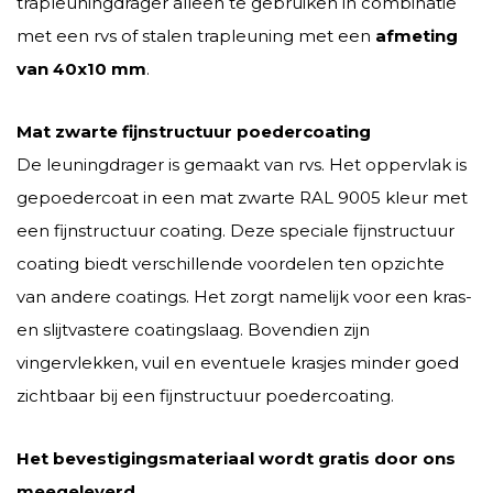
trapleuningdrager alleen te gebruiken in combinatie
met een rvs of stalen trapleuning met een
afmeting
van 40x10 mm
.
Mat zwarte fijnstructuur poedercoating
De leuningdrager is gemaakt van rvs. Het oppervlak is
gepoedercoat in een mat zwarte RAL 9005 kleur met
een fijnstructuur coating. Deze speciale fijnstructuur
coating biedt verschillende voordelen ten opzichte
van andere coatings. Het zorgt namelijk voor een kras-
en slijtvastere coatingslaag. Bovendien zijn
vingervlekken, vuil en eventuele krasjes minder goed
zichtbaar bij een fijnstructuur poedercoating.
Het bevestigingsmateriaal wordt gratis door ons
meegeleverd