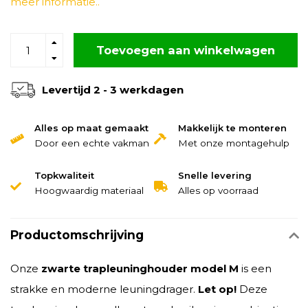
meer informatie..
Toevoegen aan winkelwagen
Levertijd 2 - 3 werkdagen
Alles op maat gemaakt
Makkelijk te monteren
Door een echte vakman
Met onze montagehulp
Topkwaliteit
Snelle levering
Hoogwaardig materiaal
Alles op voorraad
Productomschrijving
Onze
zwarte trapleuninghouder model M
is een
strakke en moderne leuningdrager.
Let op!
Deze