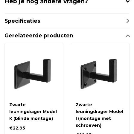
Heb je nog andere vragen?
Specificaties
Gerelateerde producten
Zwarte
Zwarte
leuningdrager Model
leuningdrager Model
K (blinde montage)
I (montage met
schroeven)
€22,95