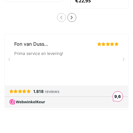
€22,95