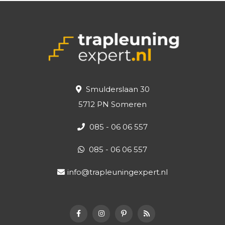
Smulderslaan 30
5712 PN Someren
085 - 06 06 557
085 - 06 06 557
info@trapleuningexpert.nl