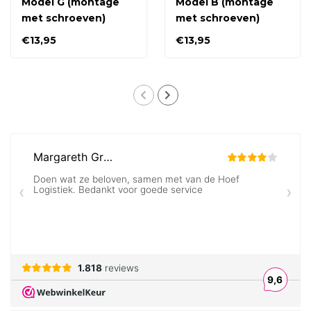
Model G (montage
Model B (montage
met schroeven)
met schroeven)
€13,95
€13,95