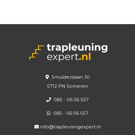
Smulderslaan 30
5712 PN Someren
085 - 06 06 557
085 - 06 06 557
info@trapleuningexpert.nl