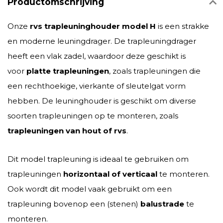
Productomschrijving
Onze
rvs trapleuninghouder model H
is een strakke
en moderne leuningdrager. De trapleuningdrager
heeft een vlak zadel, waardoor deze geschikt is
voor
platte trapleuningen
, zoals trapleuningen die
een rechthoekige, vierkante of sleutelgat vorm
hebben. De leuninghouder is geschikt om diverse
soorten trapleuningen op te monteren, zoals
trapleuningen van hout of rvs
.
Dit model trapleuning is ideaal te gebruiken om
trapleuningen
horizontaal of verticaal
te monteren.
Ook wordt dit model vaak gebruikt om een
trapleuning bovenop een (stenen)
balustrade
te
monteren.