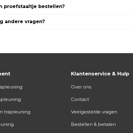
n proefstaaltje bestellen?
og andere vragen?
ment
Klantenservice & Hulp
apleuning
Over ons
apleuning
Contact
 trapleuning
Veelgestelde vragen
euning
Bestellen & betalen