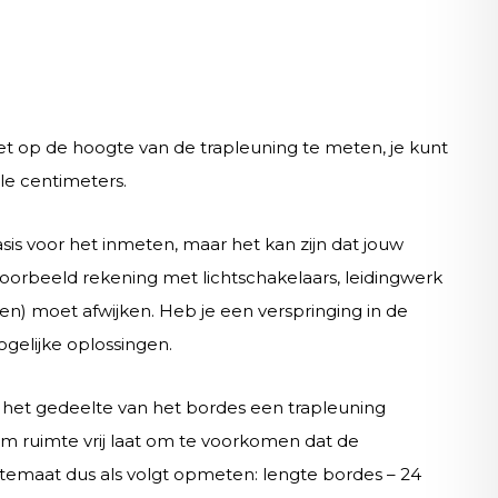
iet op de hoogte van de trapleuning te meten, je kunt
le centimeters.
is voor het inmeten, maar het kan zijn dat jouw
jvoorbeeld rekening met lichtschakelaars, leidingwerk
n) moet afwijken. Heb je een verspringing in de
gelijke oplossingen.
het gedeelte van het bordes een trapleuning
 cm ruimte vrij laat om te voorkomen dat de
temaat dus als volgt opmeten: lengte bordes – 24