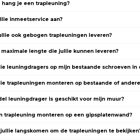
hang je een trapleuning?
llie inmeetservice aan?
llie ook gebogen trapleuningen leveren?
 maximale lengte die jullie kunnen leveren?
llie leuningdragers op mijn bestaande schroeven i
llie trapleuningen monteren op bestaande of ander
l leuningdrager is geschikt voor mijn muur?
en trapleuning monteren op een gipsplatenwand?
j jullie langskomen om de trapleuningen te bekijken