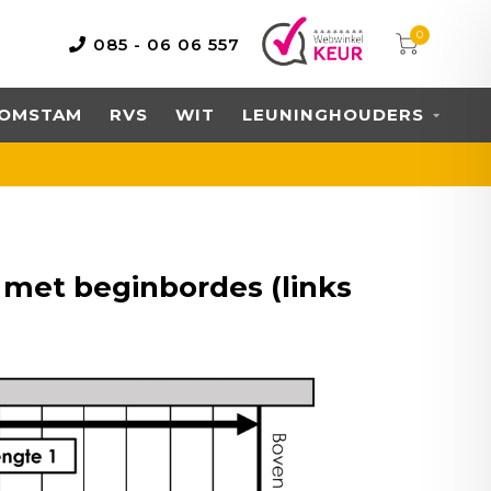
0
085 - 06 06 557
OMSTAM
RVS
WIT
LEUNINGHOUDERS
 met beginbordes (links