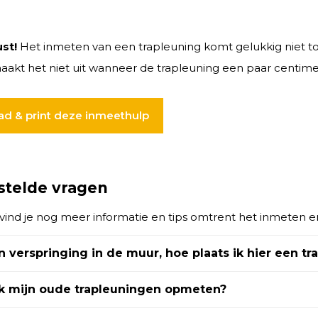
st!
Het inmeten van een trapleuning komt gelukkig niet t
aakt het niet uit wanneer de trapleuning een paar centimete
d & print deze inmeethulp
stelde vragen
vind je nog meer informatie en tips omtrent het inmeten e
n verspringing in de muur, hoe plaats ik hier een tr
ok mijn oude trapleuningen opmeten?