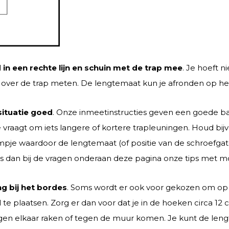
d in een rechte lijn en schuin met de trap mee
. Je hoeft n
over de trap meten. De lengtemaat kun je afronden op he
situatie goed
. Onze inmeetinstructies geven een goede bas
ie vraagt om iets langere of kortere trapleuningen. Houd bi
mpje waardoor de lengtemaat (of positie van de schroefgate
 dan bij de vragen onderaan deze pagina onze tips met mo
g bij het bordes
. Soms wordt er ook voor gekozen om op 
 te plaatsen. Zorg er dan voor dat je in de hoeken circa 12
gen elkaar raken of tegen de muur komen. Je kunt de leng