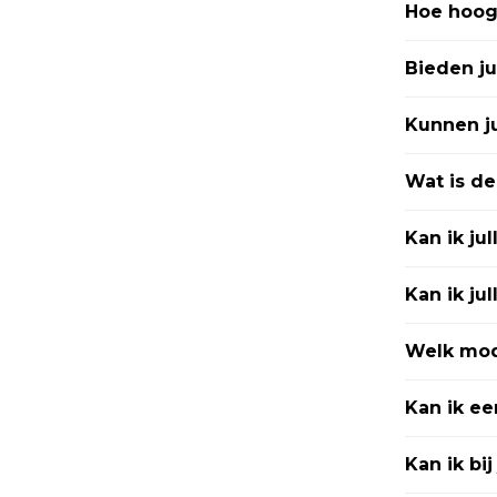
Hoe hoog 
Bieden ju
Kunnen ju
Wat is de
Kan ik ju
Kan ik ju
Welk mode
Kan ik e
Kan ik bi