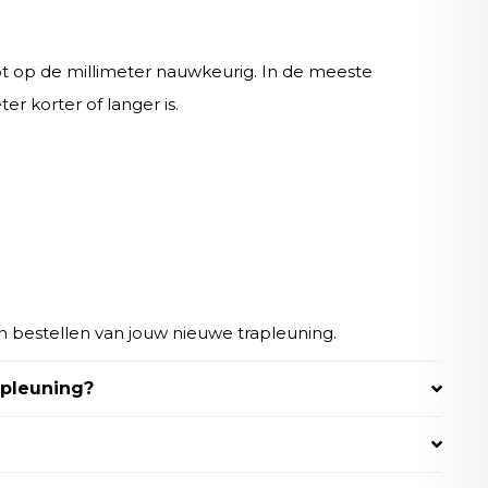
ot op de millimeter nauwkeurig. In de meeste
r korter of langer is.
n bestellen van jouw nieuwe trapleuning.
apleuning?