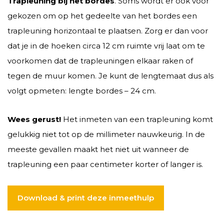
Trapleuning bij het bordes
. Soms wordt er ook voor
gekozen om op het gedeelte van het bordes een
trapleuning horizontaal te plaatsen. Zorg er dan voor
dat je in de hoeken circa 12 cm ruimte vrij laat om te
voorkomen dat de trapleuningen elkaar raken of
tegen de muur komen. Je kunt de lengtemaat dus als
volgt opmeten: lengte bordes – 24 cm.
Wees gerust!
Het inmeten van een trapleuning komt
gelukkig niet tot op de millimeter nauwkeurig. In de
meeste gevallen maakt het niet uit wanneer de
trapleuning een paar centimeter korter of langer is.
Download & print deze inmeethulp