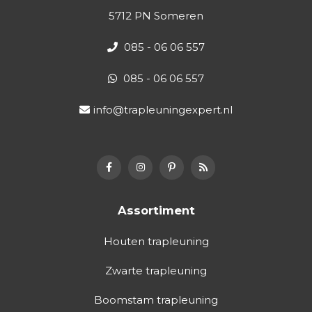
5712 PN Someren
085 - 06 06 557
085 - 06 06 557
info@trapleuningexpert.nl
Assortiment
Houten trapleuning
Zwarte trapleuning
Boomstam trapleuning