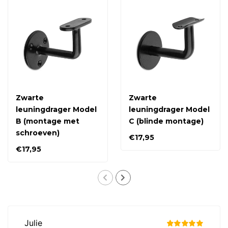
Zwarte
Zwarte
leuningdrager Model
leuningdrager Model
B (montage met
C (blinde montage)
schroeven)
€17,95
€17,95