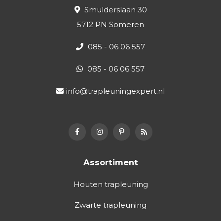
Smulderslaan 30
5712 PN Someren
085 - 06 06 557
085 - 06 06 557
info@trapleuningexpert.nl
Assortiment
Houten trapleuning
Zwarte trapleuning