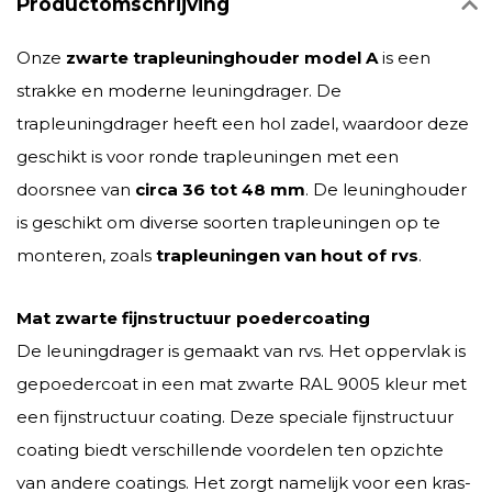
Productomschrijving
Onze
zwarte trapleuninghouder model A
is een
strakke en moderne leuningdrager. De
trapleuningdrager heeft een hol zadel, waardoor deze
geschikt is voor ronde trapleuningen met een
doorsnee van
circa 36 tot 48 mm
. De leuninghouder
is geschikt om diverse soorten trapleuningen op te
monteren, zoals
trapleuningen van hout of rvs
.
Mat zwarte fijnstructuur poedercoating
De leuningdrager is gemaakt van rvs. Het oppervlak is
gepoedercoat in een mat zwarte RAL 9005 kleur met
een fijnstructuur coating. Deze speciale fijnstructuur
coating biedt verschillende voordelen ten opzichte
van andere coatings. Het zorgt namelijk voor een kras-