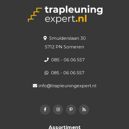
Smulderslaan 30
5712 PN Someren
085 - 06 06 557
085 - 06 06 557
info@trapleuningexpert.nl
Assortiment