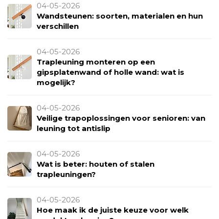
04-05-2026
Wandsteunen: soorten, materialen en hun
verschillen
04-05-2026
Trapleuning monteren op een
gipsplatenwand of holle wand: wat is
mogelijk?
04-05-2026
Veilige trapoplossingen voor senioren: van
leuning tot antislip
04-05-2026
Wat is beter: houten of stalen
trapleuningen?
04-05-2026
Hoe maak ik de juiste keuze voor welk