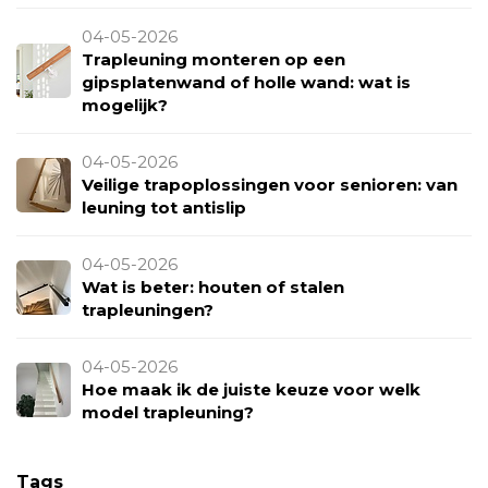
04-05-2026
Trapleuning monteren op een
gipsplatenwand of holle wand: wat is
mogelijk?
04-05-2026
Veilige trapoplossingen voor senioren: van
leuning tot antislip
04-05-2026
Wat is beter: houten of stalen
trapleuningen?
04-05-2026
Hoe maak ik de juiste keuze voor welk
model trapleuning?
Tags