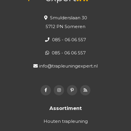
Smulderslaan 30
5712 PN Someren
085 - 06 06 557
085 - 06 06 557
info@trapleuningexpert.nl
Assortiment
Houten trapleuning